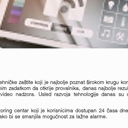
ehničke zaštite koji je najbolje poznat širokom krugu kori
im zadatkom da otkrije provalnika, danas najbolje rezul
video nadzora. Usled razvoja tehnologije danas su
oring centar koji je korisnicima dostupan 24 časa dne
 kako bi se smanjila mogućnost za lažne alarme.