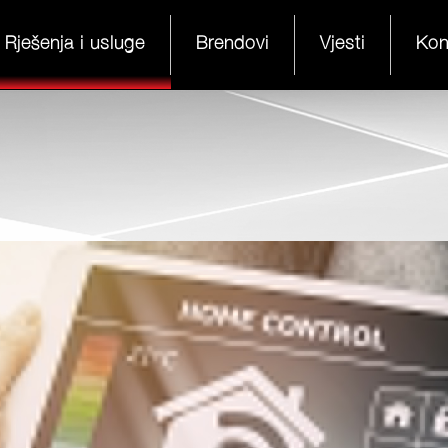
Rješenja i usluge
Brendovi
Vjesti
Kon