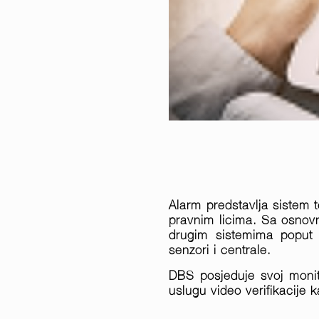
Alarm predstavlja sistem t
pravnim licima. Sa osnovn
drugim sistemima poput 
senzori i centrale.
DBS posjeduje svoj monit
uslugu video verifikacije