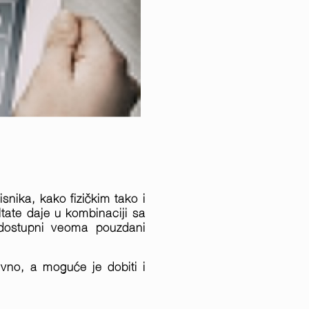
snika, kako fizičkim tako i
tate daje u kombinaciji sa
 dostupni veoma pouzdani
vno, a moguće je dobiti i