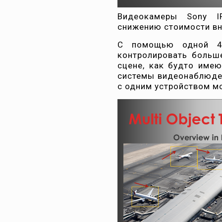
Видеокамеры Sony IP
снижению стоимости вн
С помощью одной 4
контролировать больш
сцене, как будто имею
системы видеонаблюден
с одним устройством мо