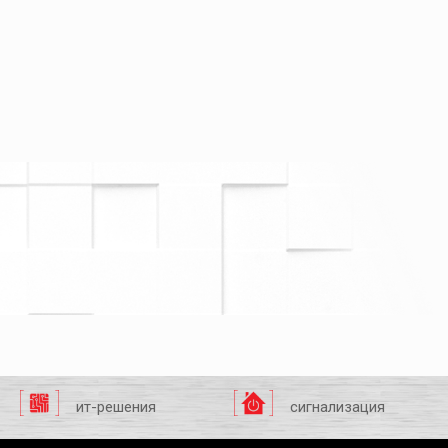
ит-решения
сигнализация