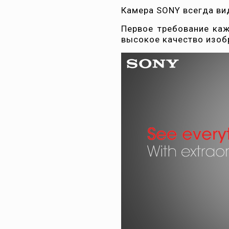
Камера SONY всегда вид
Первое требование ка
высокое качество изоб