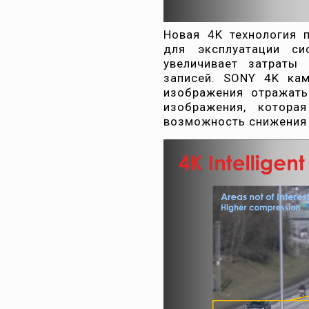
Новая 4K технология 
для эксплуатации с
увеличивает затраты
записей. SONY 4K ка
изображения отражать
изображения, котора
возможность снижения к